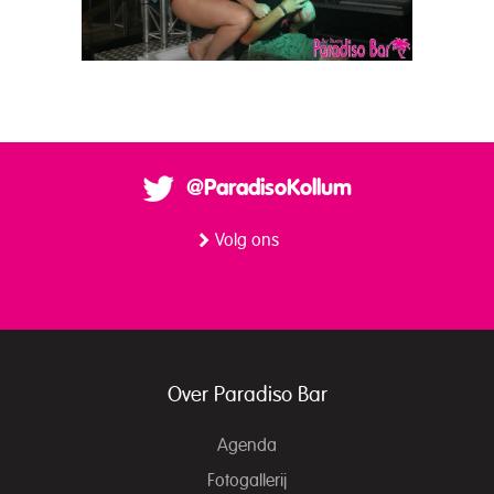
@ParadisoKollum
Volg ons
Over Paradiso Bar
Agenda
Fotogallerij