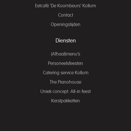
Eetcafé ‘De Koornbeurs’ Kollum
Contact
Openingstijden
Diensten
(Afhaal)menu’s
Personeelsfeesten
Catering service Kollum
The Pianohouse
Uniek concept: All-in feest
Kerstpakketten