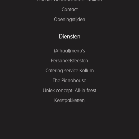
Contact
Openingstijden
Diensten
(Afhaal)menu’s
Personeelsfeesten
Catering service Kollum
The Pianohouse
Uniek concept: All-in feest
Kerstpakketten