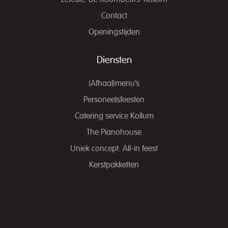
Contact
Openingstijden
Diensten
(Afhaal)menu’s
Personeelsfeesten
Catering service Kollum
The Pianohouse
Uniek concept: All-in feest
Kerstpakketten