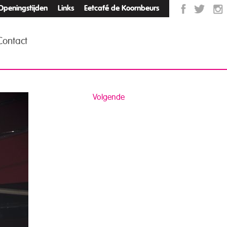
Openingstijden
Links
Eetcafé de Koornbeurs
Contact
Volgende