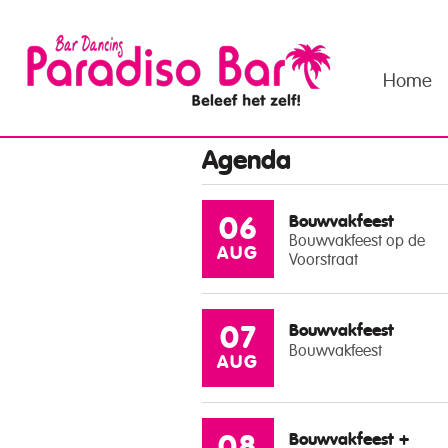
Home
Agenda
Bouwvakfeest
06
Bouwvakfeest op de
AUG
Voorstraat
Bouwvakfeest
07
Bouwvakfeest
AUG
Bouwvakfeest +