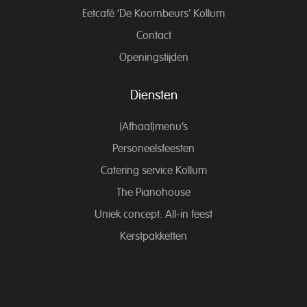
Eetcafé ‘De Koornbeurs’ Kollum
Contact
Openingstijden
Diensten
(Afhaal)menu’s
Personeelsfeesten
Catering service Kollum
The Pianohouse
Uniek concept: All-in feest
Kerstpakketten