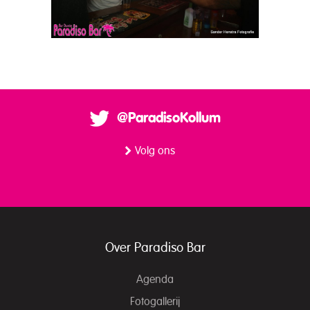
@ParadisoKollum
Volg ons
Over Paradiso Bar
Agenda
Fotogallerij