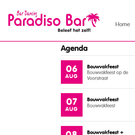
Home
Agenda
Bouwvakfeest
06
Bouwvakfeest op de
AUG
Voorstraat
Bouwvakfeest
07
Bouwvakfeest
AUG
Bouwvakfeest +