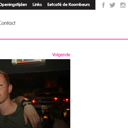
Openingstijden
Links
Eetcafé de Koornbeurs
Contact
Volgende