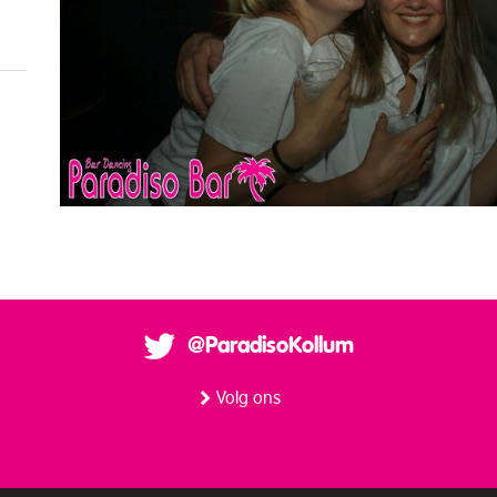
@ParadisoKollum
Volg ons