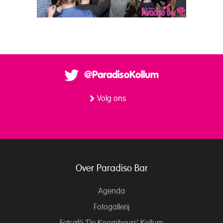
@ParadisoKollum
Volg ons
Over Paradiso Bar
Agenda
Fotogallerij