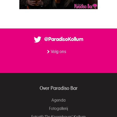
@ParadisoKollum
Volg ons
Over Paradiso Bar
Agenda
Fotogallerij