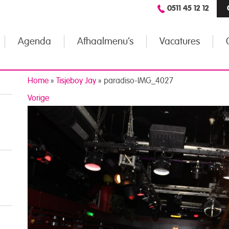
0511 45 12 12
Agenda
Afhaalmenu’s
Vacatures
Home
»
Tisjeboy Jay
»
paradiso-IMG_4027
Vorige