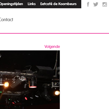
Openingstijden
Links
Eetcafé de Koornbeurs
Contact
Volgende