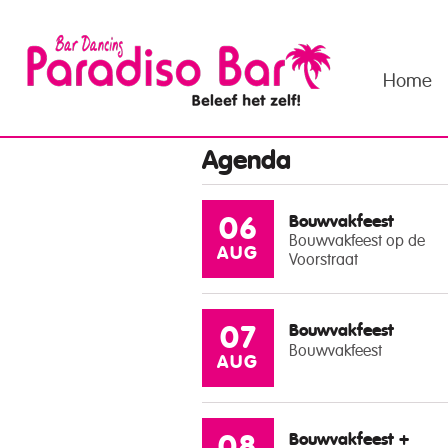
Home
Agenda
Bouwvakfeest
06
Bouwvakfeest op de
AUG
Voorstraat
Bouwvakfeest
07
Bouwvakfeest
AUG
Bouwvakfeest +