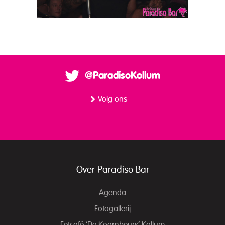
@ParadisoKollum
Volg ons
Over Paradiso Bar
Agenda
Fotogallerij