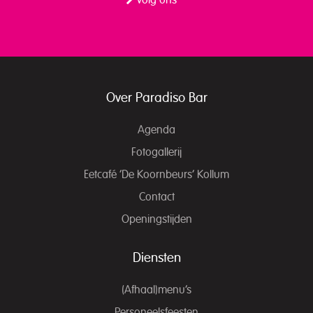
Volg ons
Over Paradiso Bar
Agenda
Fotogallerij
Eetcafé ‘De Koornbeurs’ Kollum
Contact
Openingstijden
Diensten
(Afhaal)menu’s
Personeelsfeesten