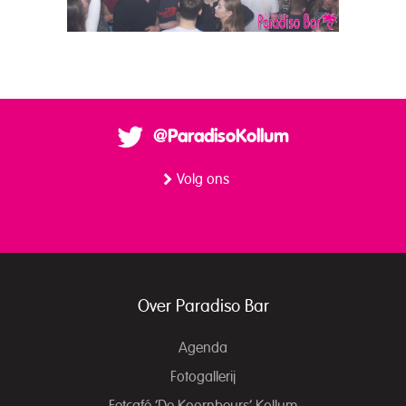
@ParadisoKollum
Volg ons
Over Paradiso Bar
Agenda
Fotogallerij