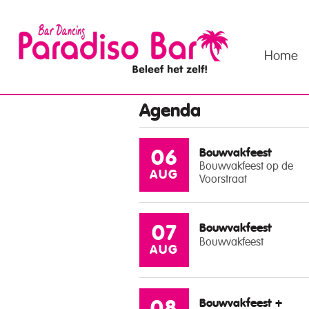
Home
Agenda
Bouwvakfeest
06
Bouwvakfeest op de
AUG
Voorstraat
Bouwvakfeest
07
Bouwvakfeest
AUG
Bouwvakfeest +