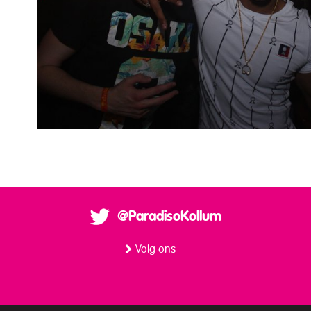
@ParadisoKollum
Volg ons