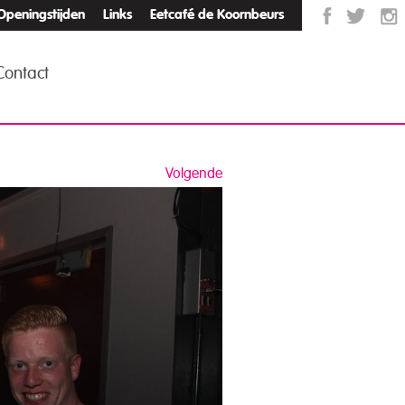
Openingstijden
Links
Eetcafé de Koornbeurs
Contact
Volgende