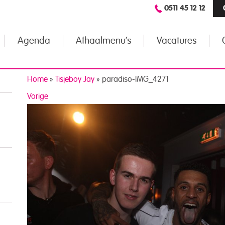
0511 45 12 12
Agenda
Afhaalmenu’s
Vacatures
Home
»
Tisjeboy Jay
»
paradiso-IMG_4271
Vorige