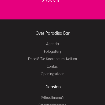
Volg ons
Over Paradiso Bar
Agenda
Fotogallerij
Eetcafé ‘De Koornbeurs’ Kollum
Contact
Openingstijden
Diensten
(Afhaal)menu’s