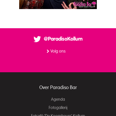
@ParadisoKollum
Volg ons
Over Paradiso Bar
Agenda
Fotogallerij