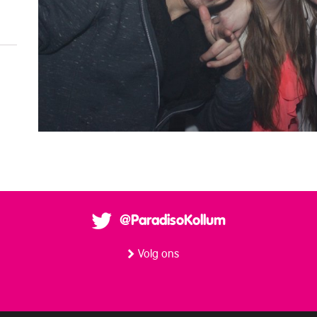
@ParadisoKollum
Volg ons