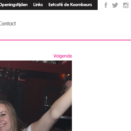
Openingstijden
Links
Eetcafé de Koornbeurs
Contact
Volgende