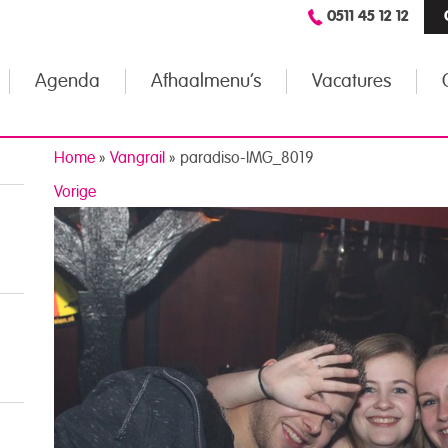
0511 45 12 12
Agenda
Afhaalmenu’s
Vacatures
Home
»
Vangrail
»
paradiso-IMG_8019
Vorige