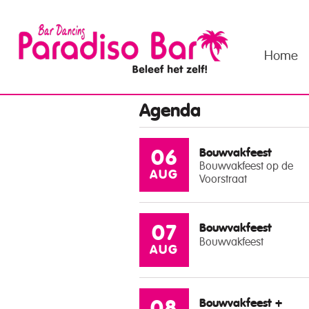
Home
Agenda
Bouwvakfeest
06
Bouwvakfeest op de
AUG
Voorstraat
Bouwvakfeest
07
Bouwvakfeest
AUG
Bouwvakfeest +