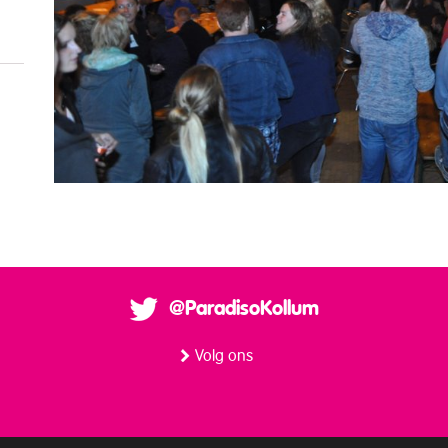
@ParadisoKollum
Volg ons