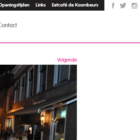
Openingstijden
Links
Eetcafé de Koornbeurs
Contact
Volgende