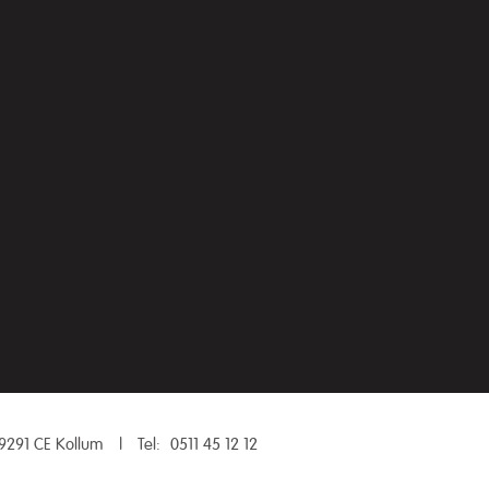
9291 CE Kollum
|
Tel:
0511 45 12 12