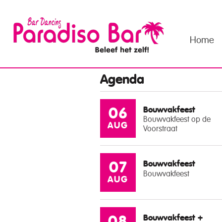
Home
Agenda
Bouwvakfeest
06
Bouwvakfeest op de
AUG
Voorstraat
Bouwvakfeest
07
Bouwvakfeest
AUG
Bouwvakfeest +