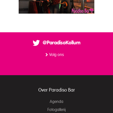
@ParadisoKollum
Volg ons
Over Paradiso Bar
Agenda
Fotogallerij