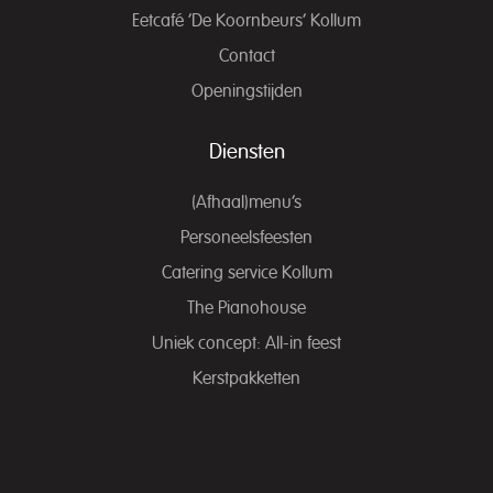
Eetcafé ‘De Koornbeurs’ Kollum
Contact
Openingstijden
Diensten
(Afhaal)menu’s
Personeelsfeesten
Catering service Kollum
The Pianohouse
Uniek concept: All-in feest
Kerstpakketten