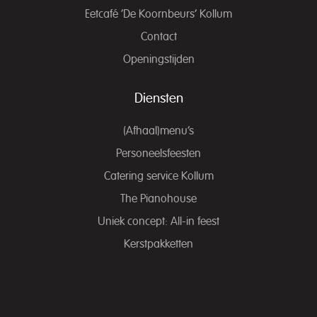
Eetcafé ‘De Koornbeurs’ Kollum
Contact
Openingstijden
Diensten
(Afhaal)menu’s
Personeelsfeesten
Catering service Kollum
The Pianohouse
Uniek concept: All-in feest
Kerstpakketten