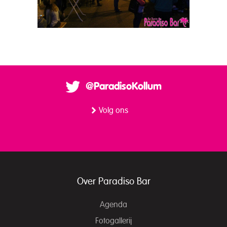
@ParadisoKollum
Volg ons
Over Paradiso Bar
Agenda
Fotogallerij