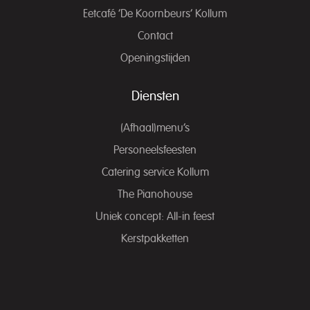
Eetcafé ‘De Koornbeurs’ Kollum
Contact
Openingstijden
Diensten
(Afhaal)menu’s
Personeelsfeesten
Catering service Kollum
The Pianohouse
Uniek concept: All-in feest
Kerstpakketten