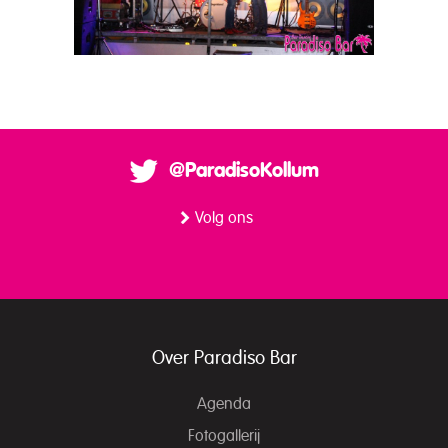
@ParadisoKollum
Volg ons
Over Paradiso Bar
Agenda
Fotogallerij