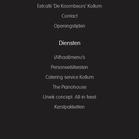
Eetcafé ‘De Koornbeurs’ Kollum
Contact
Openingstijden
Diensten
(Afhaal)menu’s
Personeelsfeesten
Catering service Kollum
The Pianohouse
Uniek concept: All-in feest
Kerstpakketten