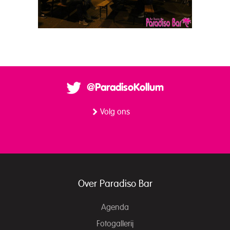
@ParadisoKollum
Volg ons
Over Paradiso Bar
Agenda
Fotogallerij