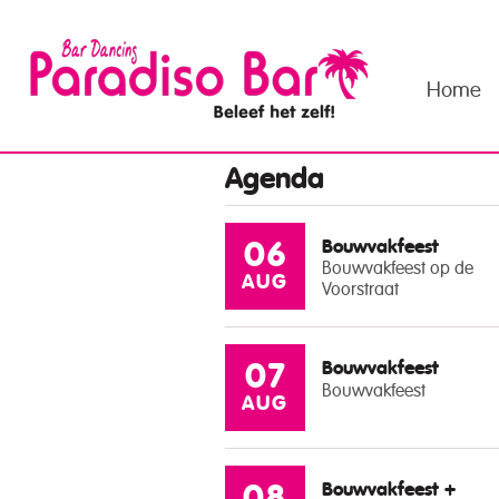
Home
Agenda
Bouwvakfeest
06
Bouwvakfeest op de
AUG
Voorstraat
Bouwvakfeest
07
Bouwvakfeest
AUG
Bouwvakfeest +