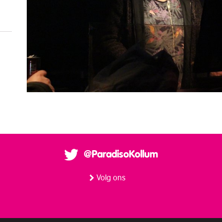
@ParadisoKollum
Volg ons