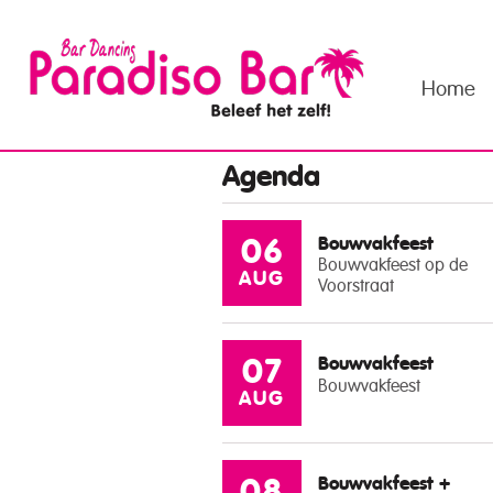
Home
Agenda
Bouwvakfeest
06
Bouwvakfeest op de
AUG
Voorstraat
Bouwvakfeest
07
Bouwvakfeest
AUG
Bouwvakfeest +