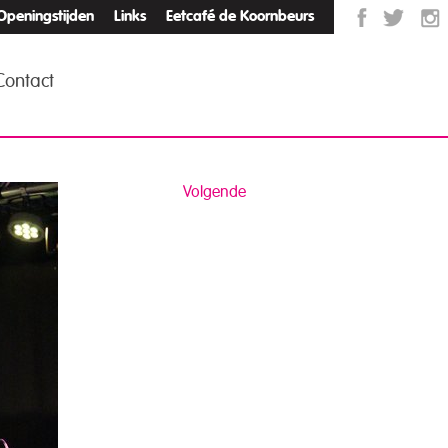
Openingstijden
Links
Eetcafé de Koornbeurs
Contact
Volgende