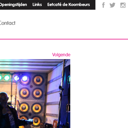
Openingstijden
Links
Eetcafé de Koornbeurs
Contact
Volgende