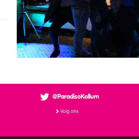
@ParadisoKollum
Volg ons