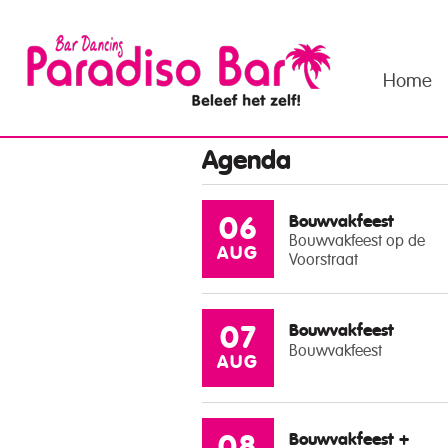
Home
Agenda
Bouwvakfeest
06
Bouwvakfeest op de
AUG
Voorstraat
Bouwvakfeest
07
Bouwvakfeest
AUG
Bouwvakfeest +