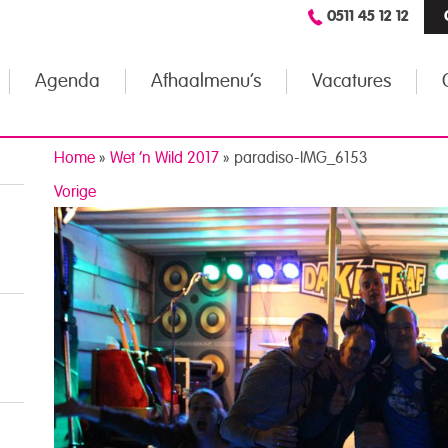
0511 45 12 12
Agenda
Afhaalmenu’s
Vacatures
Home
»
Wet ’n Wild 2017
»
paradiso-IMG_6153
Vorige