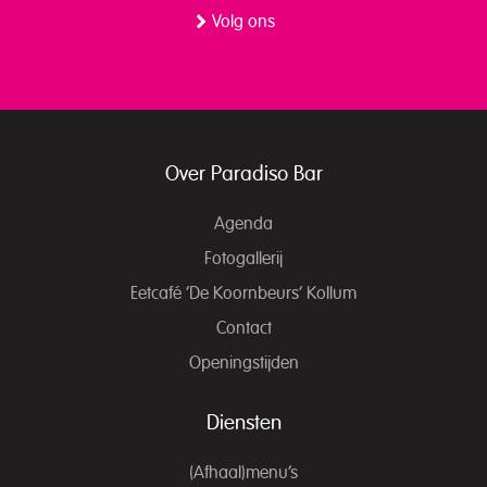
Volg ons
Over Paradiso Bar
Agenda
Fotogallerij
Eetcafé ‘De Koornbeurs’ Kollum
Contact
Openingstijden
Diensten
(Afhaal)menu’s