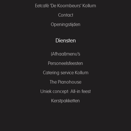
Eetcafé ‘De Koornbeurs’ Kollum
Contact
Openingstijden
Diensten
(Afhaal)menu’s
Personeelsfeesten
Catering service Kollum
The Pianohouse
Uniek concept: All-in feest
Kerstpakketten