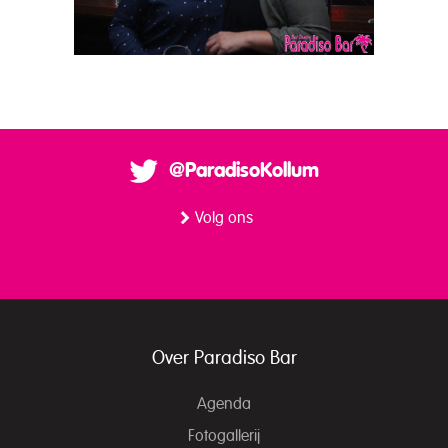
@ParadisoKollum
Volg ons
Over Paradiso Bar
Agenda
Fotogallerij