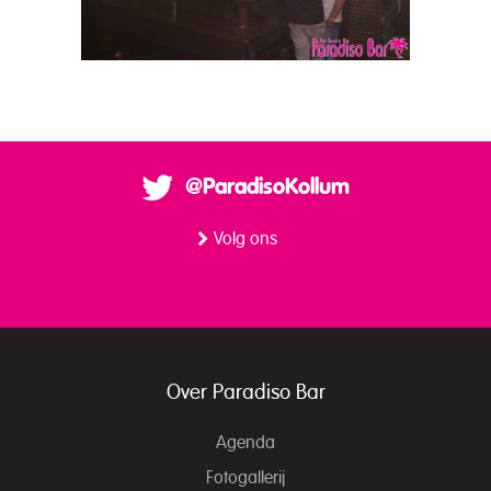
@ParadisoKollum
Volg ons
Over Paradiso Bar
Agenda
Fotogallerij