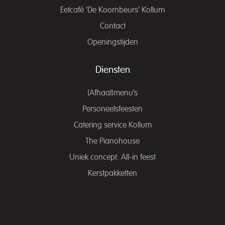
Eetcafé ‘De Koornbeurs’ Kollum
Contact
Openingstijden
Diensten
(Afhaal)menu’s
Personeelsfeesten
Catering service Kollum
The Pianohouse
Uniek concept: All-in feest
Kerstpakketten