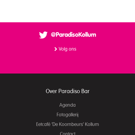
@ParadisoKollum
Volg ons
Over Paradiso Bar
Agenda
Fotogallerij
Eetcafé ‘De Koornbeurs’ Kollum
Contact