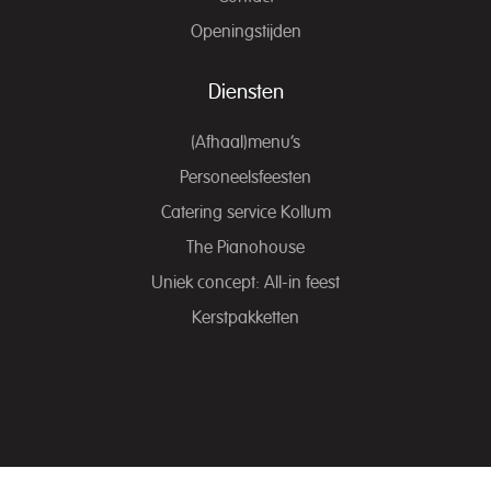
Openingstijden
Diensten
(Afhaal)menu’s
Personeelsfeesten
Catering service Kollum
The Pianohouse
Uniek concept: All-in feest
Kerstpakketten