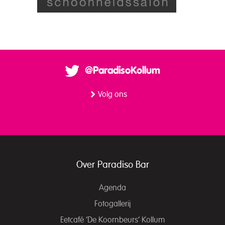
@ParadisoKollum
Volg ons
Over Paradiso Bar
Agenda
Fotogallerij
Eetcafé ‘De Koornbeurs’ Kollum