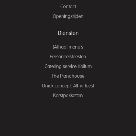
Contact
Openingstijden
Diensten
(Afhaal)menu’s
Personeelsfeesten
Catering service Kollum
The Pianohouse
Uniek concept: All-in feest
Kerstpakketten