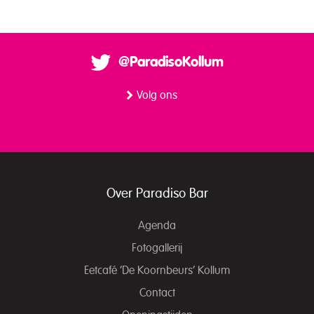
@ParadisoKollum
Volg ons
Over Paradiso Bar
Agenda
Fotogallerij
Eetcafé ‘De Koornbeurs’ Kollum
Contact