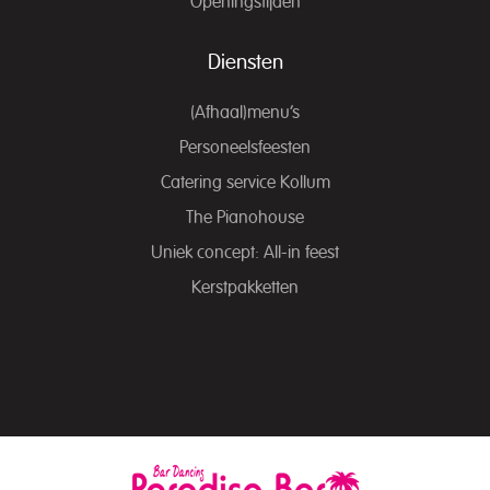
Openingstijden
Diensten
(Afhaal)menu’s
Personeelsfeesten
Catering service Kollum
The Pianohouse
Uniek concept: All-in feest
Kerstpakketten