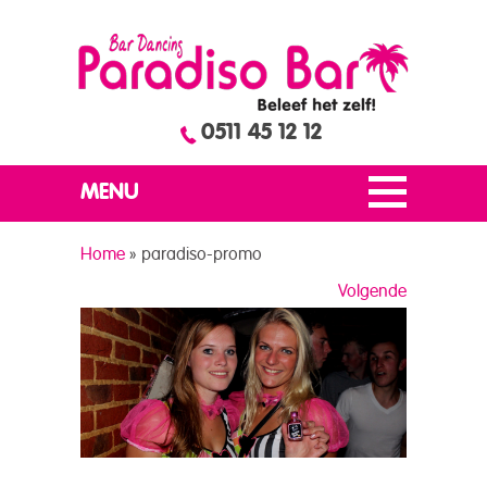
0511 45 12 12
MENU
Home
»
paradiso-promo
Volgende