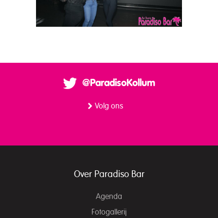
@ParadisoKollum
Volg ons
Over Paradiso Bar
Agenda
Fotogallerij