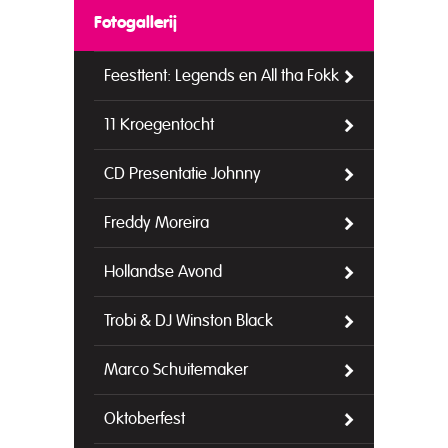
Fotogallerij
Feesttent: Legends en All tha Fokk
11 Kroegentocht
CD Presentatie Johnny
Freddy Moreira
Hollandse Avond
Trobi & DJ Winston Black
Marco Schuitemaker
Oktoberfest