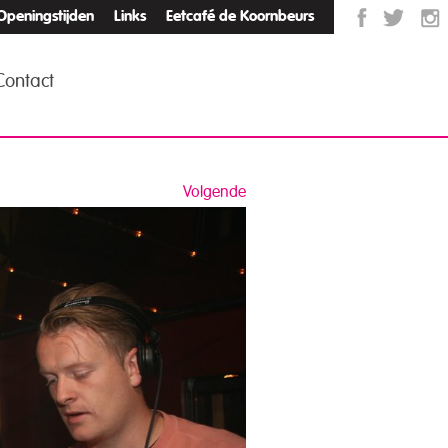
Openingstijden
Links
Eetcafé de Koornbeurs
Contact
Volgende