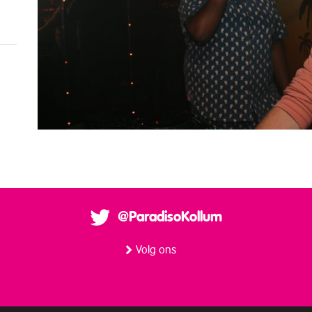
@ParadisoKollum
Volg ons