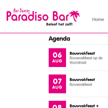
Home
Agenda
Bouwvakfeest
06
Bouwvakfeest op de
AUG
Voorstraat
Bouwvakfeest
07
Bouwvakfeest
AUG
Bouwvakfeest +