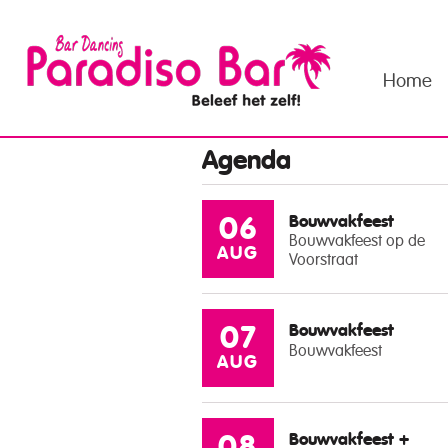
Home
Agenda
Bouwvakfeest
06
Bouwvakfeest op de
AUG
Voorstraat
Bouwvakfeest
07
Bouwvakfeest
AUG
Bouwvakfeest +