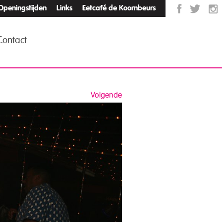
Openingstijden
Links
Eetcafé de Koornbeurs
Contact
Volgende