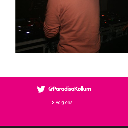
@ParadisoKollum
Volg ons