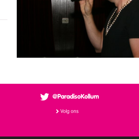
@ParadisoKollum
Volg ons