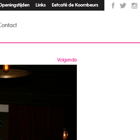
Openingstijden
Links
Eetcafé de Koornbeurs
Contact
Volgende