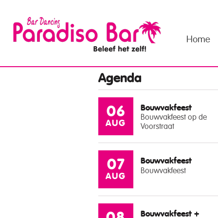
Home
Agenda
Bouwvakfeest
06
Bouwvakfeest op de
AUG
Voorstraat
Bouwvakfeest
07
Bouwvakfeest
AUG
Bouwvakfeest +