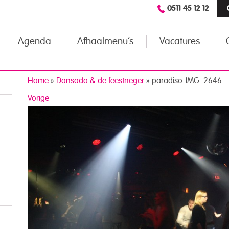
0511 45 12 12
Agenda
Afhaalmenu’s
Vacatures
Home
»
Dansado & de feestneger
»
paradiso-IMG_2646
Vorige