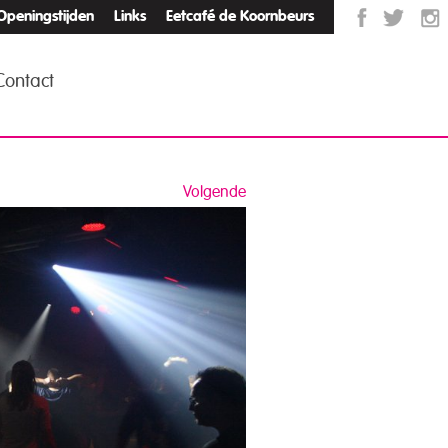
Openingstijden
Links
Eetcafé de Koornbeurs
Contact
Volgende