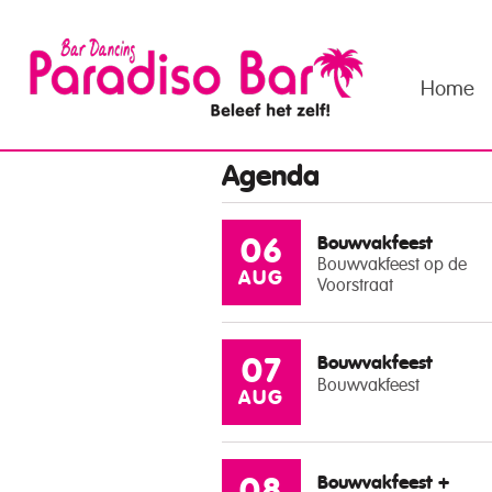
Home
Agenda
Bouwvakfeest
06
Bouwvakfeest op de
AUG
Voorstraat
Bouwvakfeest
07
Bouwvakfeest
AUG
Bouwvakfeest +