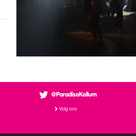
@ParadisoKollum
Volg ons