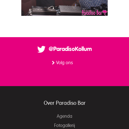
@ParadisoKollum
Volg ons
Over Paradiso Bar
Agenda
Fotogallerij