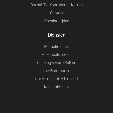
Eetcafé ‘De Koornbeurs’ Kollum
Contact
Openingstijden
Diensten
(Afhaal)menu’s
Personeelsfeesten
Catering service Kollum
The Pianohouse
Uniek concept: All-in feest
Kerstpakketten