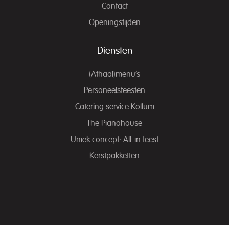
Contact
Openingstijden
Diensten
(Afhaal)menu’s
Personeelsfeesten
Catering service Kollum
The Pianohouse
Uniek concept: All-in feest
Kerstpakketten