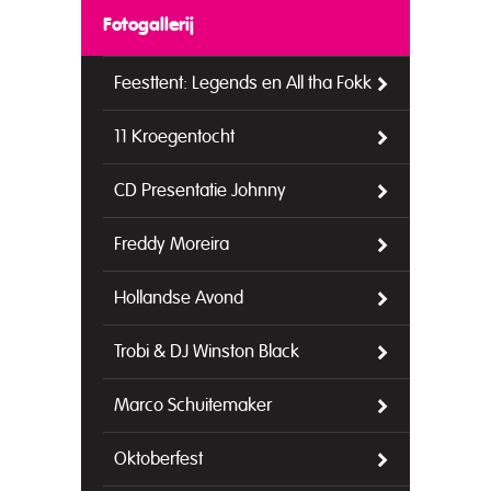
Fotogallerij
Feesttent: Legends en All tha Fokk
11 Kroegentocht
CD Presentatie Johnny
Freddy Moreira
Hollandse Avond
Trobi & DJ Winston Black
Marco Schuitemaker
Oktoberfest