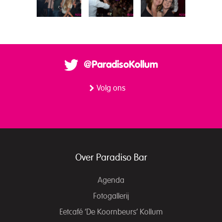
@ParadisoKollum
Volg ons
Over Paradiso Bar
Agenda
Fotogallerij
Eetcafé ‘De Koornbeurs’ Kollum