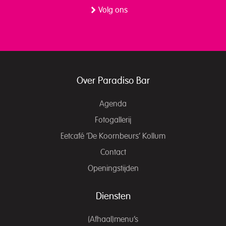
Volg ons
Over Paradiso Bar
Agenda
Fotogallerij
Eetcafé ‘De Koornbeurs’ Kollum
Contact
Openingstijden
Diensten
(Afhaal)menu’s