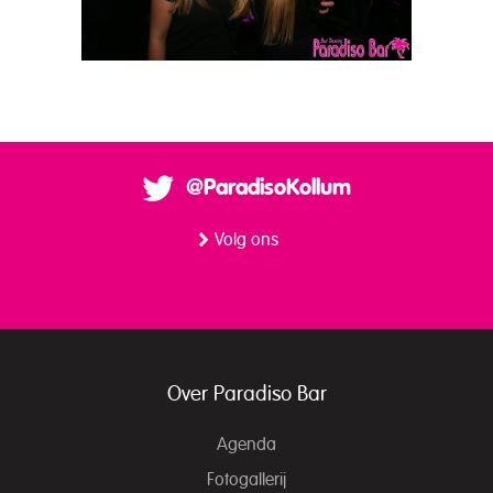
@ParadisoKollum
Volg ons
Over Paradiso Bar
Agenda
Fotogallerij