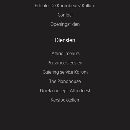
Eetcafé ‘De Koornbeurs’ Kollum
Contact
Openingstijden
Diensten
(Afhaal)menu’s
Personeelsfeesten
Catering service Kollum
The Pianohouse
Uniek concept: All-in feest
Kerstpakketten