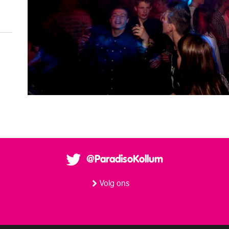
@ParadisoKollum
Volg ons