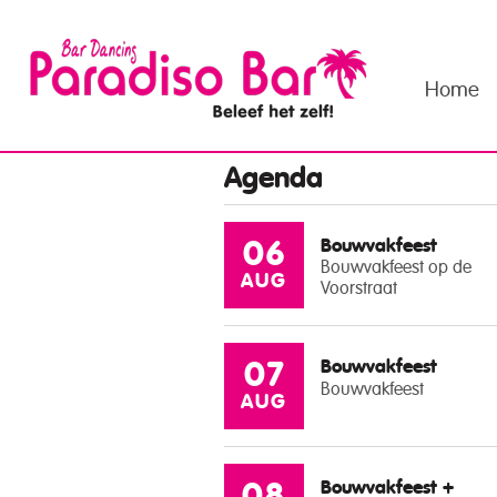
Home
Agenda
Bouwvakfeest
06
Bouwvakfeest op de
AUG
Voorstraat
Bouwvakfeest
07
Bouwvakfeest
AUG
Bouwvakfeest +