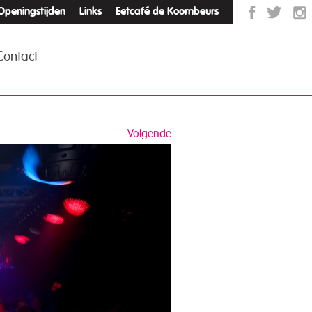
Openingstijden
Links
Eetcafé de Koornbeurs
Contact
Volgende