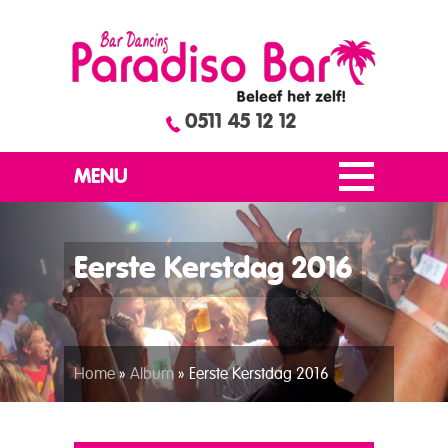
0511 45 12 12
MENU
Eerste Kerstdag 2016
Home
»
Album
»
Eerste Kerstdag 2016