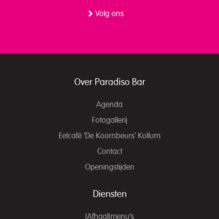
Volg ons
Over Paradiso Bar
Agenda
Fotogallerij
Eetcafé ‘De Koornbeurs’ Kollum
Contact
Openingstijden
Diensten
(Afhaal)menu’s