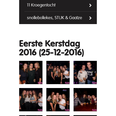
11 Kroegentocht
snollebollekes, STUK & Gaatze
Eerste Kerstdag
2016 (25-12-2016)