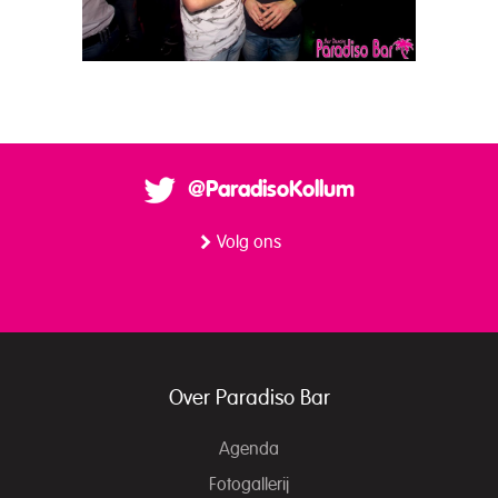
@ParadisoKollum
Volg ons
Over Paradiso Bar
Agenda
Fotogallerij