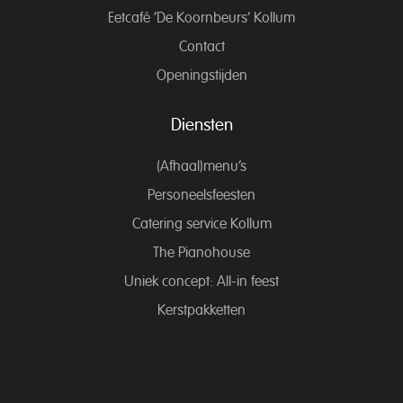
Eetcafé ‘De Koornbeurs’ Kollum
Contact
Openingstijden
Diensten
(Afhaal)menu’s
Personeelsfeesten
Catering service Kollum
The Pianohouse
Uniek concept: All-in feest
Kerstpakketten