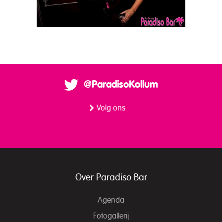
@ParadisoKollum
Volg ons
Over Paradiso Bar
Agenda
Fotogallerij