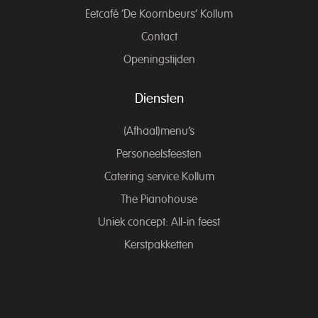
Eetcafé ‘De Koornbeurs’ Kollum
Contact
Openingstijden
Diensten
(Afhaal)menu’s
Personeelsfeesten
Catering service Kollum
The Pianohouse
Uniek concept: All-in feest
Kerstpakketten