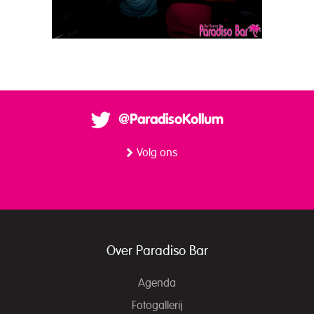
@ParadisoKollum
Volg ons
Over Paradiso Bar
Agenda
Fotogallerij