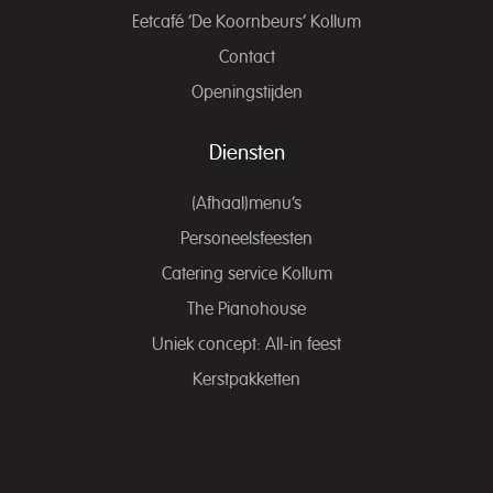
Eetcafé ‘De Koornbeurs’ Kollum
Contact
Openingstijden
Diensten
(Afhaal)menu’s
Personeelsfeesten
Catering service Kollum
The Pianohouse
Uniek concept: All-in feest
Kerstpakketten