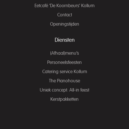
Eetcafé ‘De Koornbeurs’ Kollum
Contact
Openingstijden
Diensten
(Afhaal)menu’s
Personeelsfeesten
Catering service Kollum
The Pianohouse
Uniek concept: All-in feest
Kerstpakketten