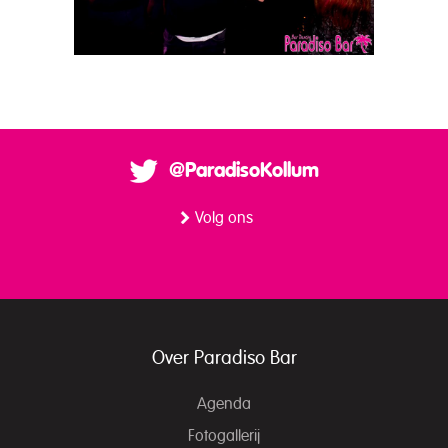
@ParadisoKollum
Volg ons
Over Paradiso Bar
Agenda
Fotogallerij