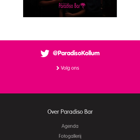
@ParadisoKollum
Volg ons
Over Paradiso Bar
Agenda
Fotogallerij