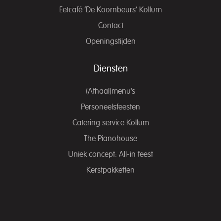
Eetcafé ‘De Koornbeurs’ Kollum
Contact
Openingstijden
Diensten
(Afhaal)menu’s
Personeelsfeesten
Catering service Kollum
The Pianohouse
Uniek concept: All-in feest
Kerstpakketten