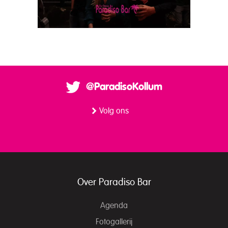
@ParadisoKollum
Volg ons
Over Paradiso Bar
Agenda
Fotogallerij