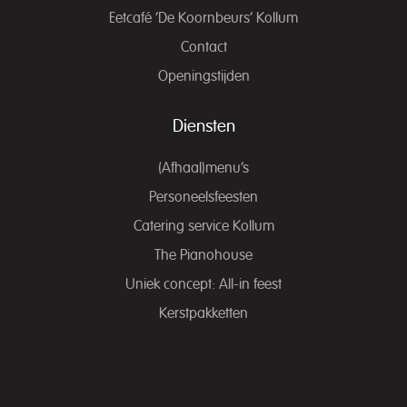
Eetcafé ‘De Koornbeurs’ Kollum
Contact
Openingstijden
Diensten
(Afhaal)menu’s
Personeelsfeesten
Catering service Kollum
The Pianohouse
Uniek concept: All-in feest
Kerstpakketten