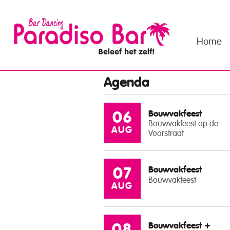
Home
Agenda
Bouwvakfeest
06
Bouwvakfeest op de
AUG
Voorstraat
Bouwvakfeest
07
Bouwvakfeest
AUG
Bouwvakfeest +