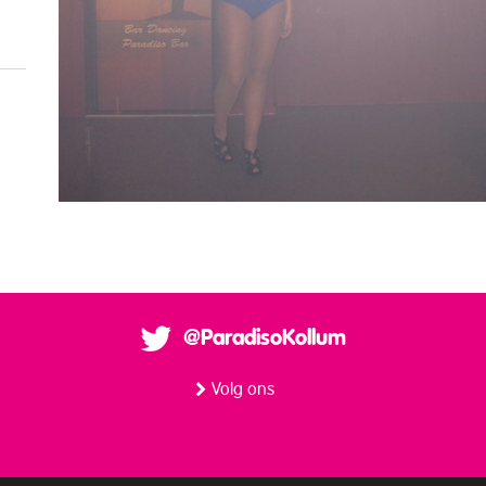
@ParadisoKollum
Volg ons