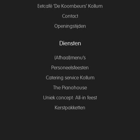
Eetcafé ‘De Koornbeurs’ Kollum
Contact
Openingstijden
Diensten
(Afhaal)menu’s
Personeelsfeesten
Catering service Kollum
The Pianohouse
Uniek concept: All-in feest
Kerstpakketten