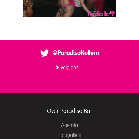
@ParadisoKollum
Volg ons
Over Paradiso Bar
Agenda
Fotogallerij